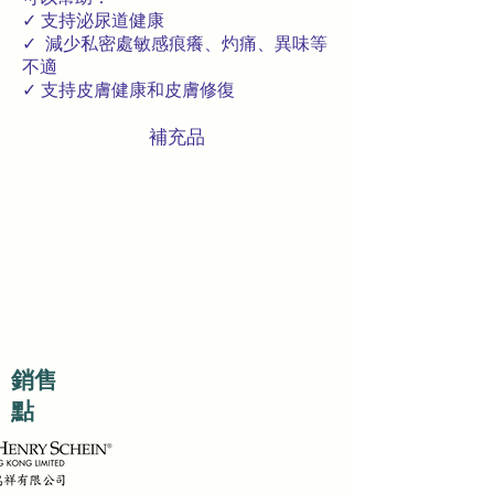
✓ 支持泌尿道健康
✓ 減少私密處敏感痕癢、灼痛、異味等
不適
✓ 支持皮膚健康和皮膚修復
補充品
​銷售
點